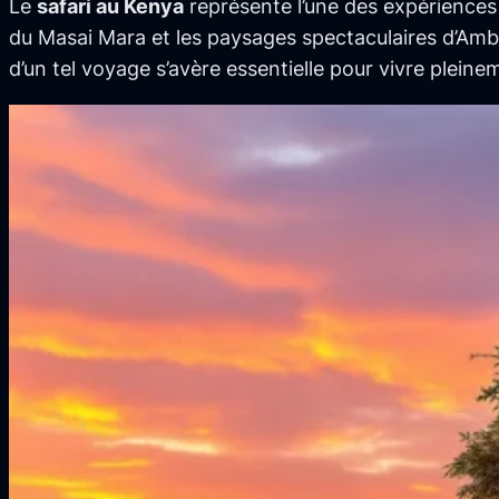
Le
safari au Kenya
représente l’une des expériences 
du Masai Mara et les paysages spectaculaires d’Ambo
d’un tel voyage s’avère essentielle pour vivre plein