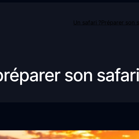
Un safari ?
Préparer son s
éparer son safari