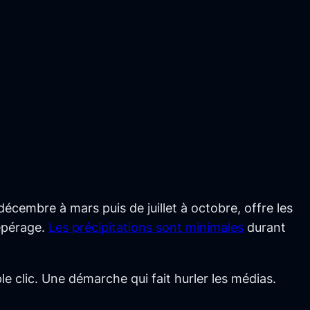
 décembre à mars puis de juillet à octobre, offre les
repérage.
Les précipitations sont minimales
durant
e clic. Une démarche qui fait hurler les médias.