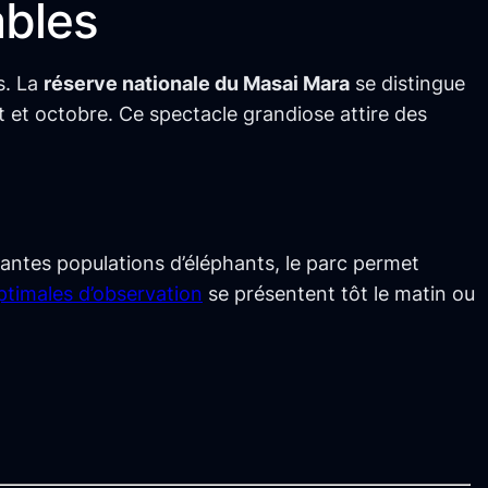
ables
s. La
réserve nationale du Masai Mara
se distingue
t et octobre. Ce spectacle grandiose attire des
antes populations d’éléphants, le parc permet
ptimales d’observation
se présentent tôt le matin ou