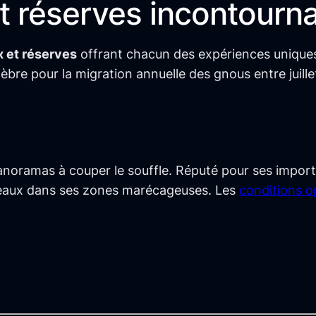
t réserves incontourn
x et réserves
offrant chacun des expériences unique
bre pour la migration annuelle des gnous entre juille
anoramas à couper le souffle. Réputé pour ses import
eaux dans ses zones marécageuses. Les
conditions o