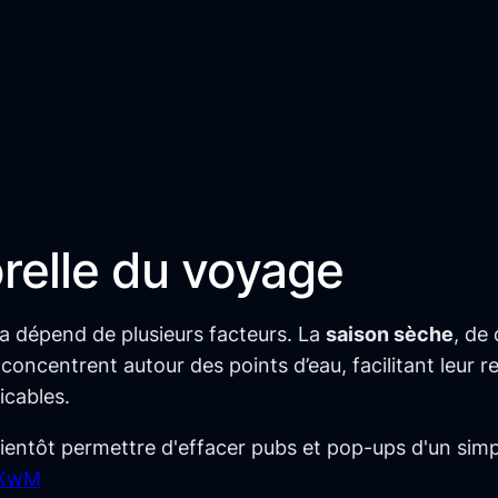
orelle du voyage
a dépend de plusieurs facteurs. La
saison sèche
, de
concentrent autour des points d’eau, facilitant leur 
icables.
bientôt permettre d'effacer pubs et pop-ups d'un simpl
3XwM