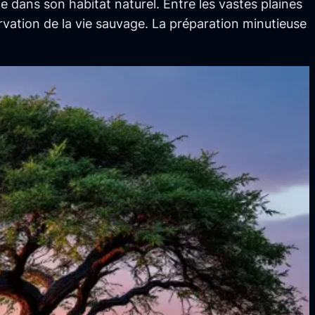
e dans son habitat naturel. Entre les vastes plaines
rvation de la vie sauvage. La préparation minutieuse