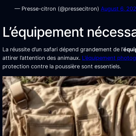
— Presse-citron (@pressecitron)
August 6, 20
L’équipement nécessai
La réussite d’un safari dépend grandement de l’
équi
attirer l’attention des animaux.
L’équipement photog
protection contre la poussière sont essentiels.