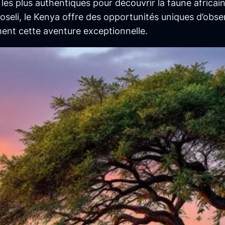
les plus authentiques pour découvrir la faune africain
seli, le Kenya offre des opportunités uniques d’obse
ement cette aventure exceptionnelle.