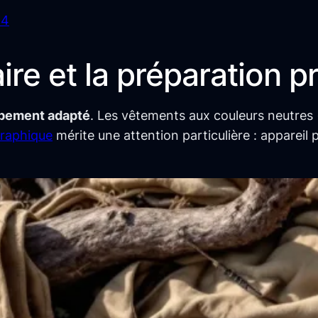
24
re et la préparation p
pement adapté
. Les vêtements aux couleurs neutres 
raphique
mérite une attention particulière : appareil 